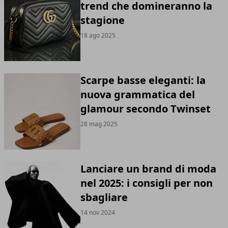
trend che domineranno la
stagione
18 ago 2025
Scarpe basse eleganti: la
nuova grammatica del
glamour secondo Twinset
28 mag 2025
Lanciare un brand di moda
nel 2025: i consigli per non
sbagliare
14 nov 2024