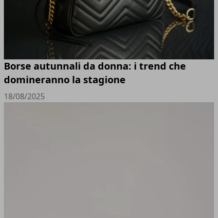
Borse autunnali da donna: i trend che
domineranno la stagione
18/08/2025