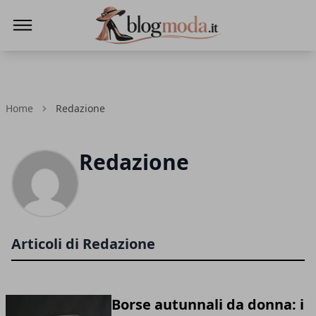
Blog Moda
Home
Redazione
Redazione
Articoli di Redazione
Borse autunnali da donna: i