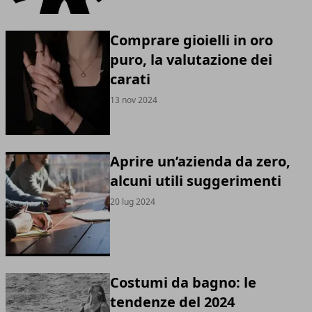
Comprare gioielli in oro
puro, la valutazione dei
carati
13 nov 2024
Aprire un’azienda da zero,
alcuni utili suggerimenti
20 lug 2024
Costumi da bagno: le
tendenze del 2024