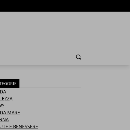
Cerca
TEGORIE
DA
LEZZA
WS
DA MARE
NNA
UTE E BENESSERE