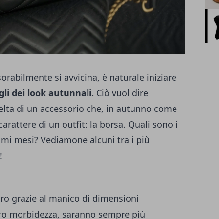
orabilmente si avvicina, è naturale iniziare
li dei look autunnali.
Ciò vuol dire
celta di un accessorio che, in autunno come
carattere di un outfit: la borsa. Quali sono i
imi mesi? Vediamone alcuni tra i più
!
iro grazie al manico di dimensioni
loro morbidezza, saranno sempre più