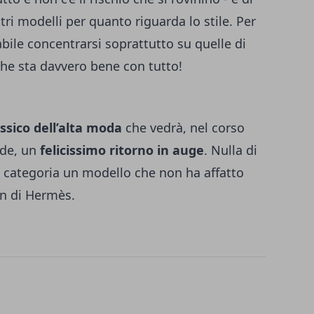
tri modelli per quanto riguarda lo stile. Per
bile concentrarsi soprattutto su quelle di
che sta davvero bene con tutto!
ssico dell’alta moda
che vedrà, nel corso
nde, un
felicissimo ritorno in auge
. Nulla di
a categoria un modello che non ha affatto
in di Hermès.