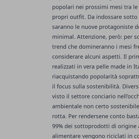
popolari nei prossimi mesi tra le
propri outfit. Da indossare sotto
saranno le nuove protagoniste de
minimal. Attenzione, però: per s
trend che domineranno i mesi fre
considerare alcuni aspetti. Il pr
realizzati in
vera pelle made in It
riacquistando popolarità sopratt
il focus sulla sostenibilità. Div
visto il settore conciario nell’oc
ambientale non certo sostenibile
rotta. Per rendersene conto basta
99% dei sottoprodotti di origine
alimentare vengono riciclati in c