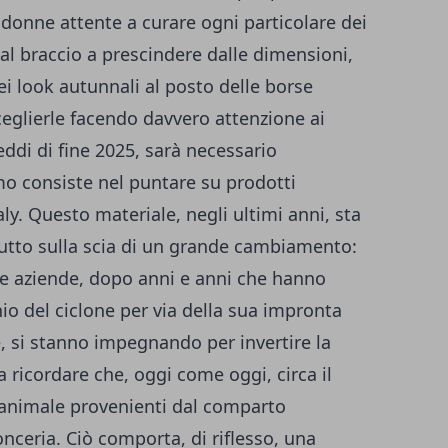
 donne attente a curare ogni particolare dei
 al braccio a prescindere dalle dimensioni,
i look autunnali al posto delle borse
ceglierle facendo davvero attenzione ai
ddi di fine 2025, sarà necessario
imo consiste nel puntare su prodotti
aly
. Questo materiale, negli ultimi anni, sta
utto sulla scia di un grande cambiamento:
erse aziende, dopo anni e anni che hanno
chio del ciclone per via della sua impronta
, si stanno impegnando per invertire la
 ricordare che, oggi come oggi, circa il
 animale provenienti dal comparto
onceria. Ciò comporta, di riflesso, una