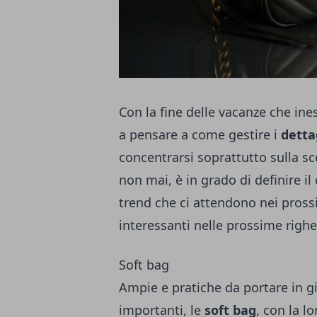
Con la fine delle vacanze che ines
a pensare a come gestire i
dettag
concentrarsi soprattutto sulla s
non mai, è in grado di definire il 
trend che ci attendono nei pross
interessanti nelle prossime righe
Soft bag
Ampie e pratiche da portare in g
importanti, le
soft bag
, con la 