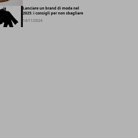
Lanciare un brand di moda nel
2025: i consigli per non sbagliare
14/11/2024