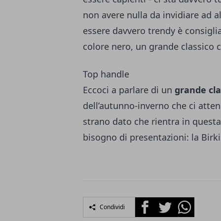
non avere nulla da invidiare ad al
essere davvero trendy è consiglia
colore nero, un grande classico 
Top handle
Eccoci a parlare di un
grande cla
dell’autunno-inverno che ci atte
strano dato che rientra in quest
bisogno di presentazioni: la Birk
Facebook
Twitter
Whatsapp
Condividi