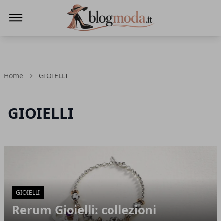
Blog Moda
Home
GIOIELLI
GIOIELLI
Articoli in Evidenza
GIOIELLI
Rerum Gioielli: collezioni