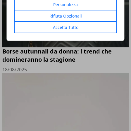
Personalizza
Rifiuta Opzionali
Accetta Tutto
Borse autunnali da donna: i trend che
domineranno la stagione
18/08/2025