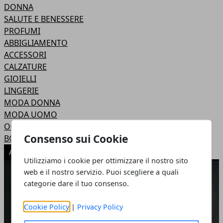
DONNA
SALUTE E BENESSERE
PROFUMI
ABBIGLIAMENTO
ACCESSORI
CALZATURE
GIOIELLI
LINGERIE
MODA DONNA
MODA UOMO
OCCHIALI
Consenso sui Cookie
BORSE
ARTICOLI POPOLARI
Utilizziamo i cookie per ottimizzare il nostro sito
web e il nostro servizio. Puoi scegliere a quali
categorie dare il tuo consenso.
Cookie Policy
|
Privacy Policy