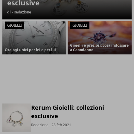
esclusive
di
- Redazione
GIOIELLI
GIOIELLI
Gioielli e preziosi: cosa indossare
Orologi unici per lei e per lui
a Capodanno
Rerum Gioielli: collezioni
esclusive
Redazione
- 28 feb 2021